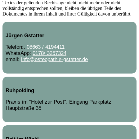
Textes der geltenden Rechtslage nicht, nicht mehr oder nicht
vollständig entsprechen sollten, bleiben die übrigen Teile des
Dokumentes in ihrem Inhalt und ihrer Gültigkeit davon unberührt.
Jürgen Gstatter
Telefon:.
08663 / 4194411
WhatsApp:
0178/ 3257324
email:
info@osteopathie-gstatter.de
Ruhpolding
Praxis im “Hotel zur Post”, Eingang Parkplatz
Hauptstraße 35