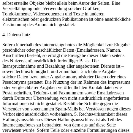
selbst erstellte Objekte bleibt allein beim Autor der Seiten. Eine
Vervielfältigung oder Verwendung solcher Grafiken,
Tondokumente, Videosequenzen und Texte in anderen
elektronischen oder gedruckten Publikationen ist ohne ausdrückliche
Zustimmung des Autors nicht gestattet.
4. Datenschutz
Sofern innerhalb des Internetangebotes die Möglichkeit zur Eingabe
persönlicher oder geschäftlicher Daten (Emailadressen, Namen,
Anschriften) besteht, so erfolgt die Preisgabe dieser Daten seitens
des Nutzers auf ausdrücklich freiwilliger Basis. Die
Inanspruchnahme und Bezahlung aller angebotenen Dienste ist –
soweit technisch möglich und zumutbar – auch ohne Angabe
solcher Daten bzw. unter Angabe anonymisierter Daten oder eines
Pseudonyms gestattet. Die Nutzung der im Rahmen des Impressums
oder vergleichbarer Angaben veröffentlichten Kontaktdaten wie
Postanschriften, Telefon- und Faxnummern sowie Emailadressen
durch Dritte zur Übersendung von nicht ausdrücklich angeforderten
Informationen ist nicht gestattet. Rechtliche Schritte gegen die
Versender von sogenannten Spam-Mails bei Verstössen gegen dieses
Verbot sind ausdrücklich vorbehalten. 5. Rechtswirksamkeit dieses
Haftungsausschlusses Dieser Haftungsausschluss ist als Teil des
Internetangebotes zu betrachten, von dem aus auf diese Seite
verwiesen wurde. Sofern Teile oder einzelne Formulierungen dieses