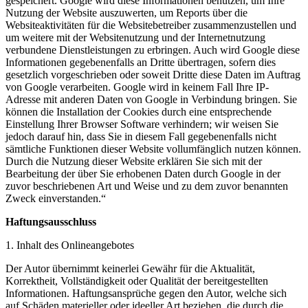
gespeichert. Google wird diese Informationen benutzen, um Ihre
Nutzung der Website auszuwerten, um Reports über die
Websiteaktivitäten für die Websitebetreiber zusammenzustellen und
um weitere mit der Websitenutzung und der Internetnutzung
verbundene Dienstleistungen zu erbringen. Auch wird Google diese
Informationen gegebenenfalls an Dritte übertragen, sofern dies
gesetzlich vorgeschrieben oder soweit Dritte diese Daten im Auftrag
von Google verarbeiten. Google wird in keinem Fall Ihre IP-
Adresse mit anderen Daten von Google in Verbindung bringen. Sie
können die Installation der Cookies durch eine entsprechende
Einstellung Ihrer Browser Software verhindern; wir weisen Sie
jedoch darauf hin, dass Sie in diesem Fall gegebenenfalls nicht
sämtliche Funktionen dieser Website vollumfänglich nutzen können.
Durch die Nutzung dieser Website erklären Sie sich mit der
Bearbeitung der über Sie erhobenen Daten durch Google in der
zuvor beschriebenen Art und Weise und zu dem zuvor benannten
Zweck einverstanden.“
Haftungsausschluss
1. Inhalt des Onlineangebotes
Der Autor übernimmt keinerlei Gewähr für die Aktualität,
Korrektheit, Vollständigkeit oder Qualität der bereitgestellten
Informationen. Haftungsansprüche gegen den Autor, welche sich
auf Schäden materieller oder ideeller Art beziehen, die durch die