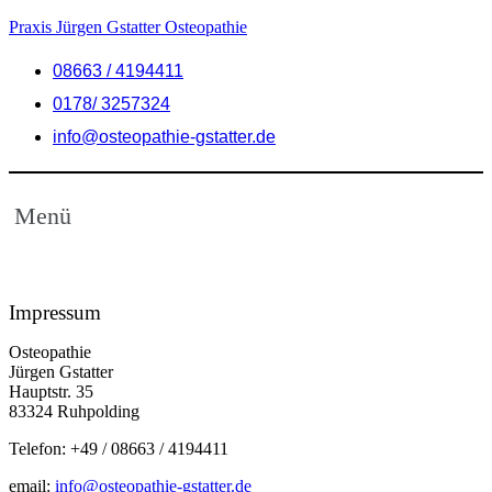
Praxis Jürgen Gstatter Osteopathie
08663 / 4194411
0178/ 3257324
info@osteopathie-gstatter.de
Menü
Impressum
Osteopathie
Jürgen Gstatter
Hauptstr. 35
83324 Ruhpolding
Telefon: +49 / 08663 / 4194411
email:
info@osteopathie-gstatter.de